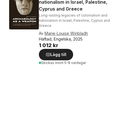
nationalism in Israel, Palestine,
Cyprus and Greece
Long-lasting legacies of colonialism and
nationalism in Israel, Palestine, Cyprus and
Greece
Av
Marie-Louise Winbladh
Häftad, Engelska, 2025
1 012 kr
Lägg till
Skickas
inom 5-8 vardagar