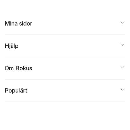
Mina sidor
Hjälp
Om Bokus
Populärt
Inspiration