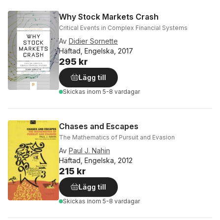
Why Stock Markets Crash
Critical Events in Complex Financial Systems
Av
Didier Sornette
Häftad, Engelska, 2017
295 kr
Lägg till
Skickas
inom 5-8 vardagar
Chases and Escapes
The Mathematics of Pursuit and Evasion
Av
Paul J. Nahin
Häftad, Engelska, 2012
215 kr
Lägg till
Skickas
inom 5-8 vardagar