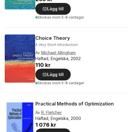
Lägg till
Skickas
inom 5-8 vardagar
Choice Theory
A Very Short Introduction
Av
Michael Allingham
Häftad, Engelska, 2002
110 kr
Lägg till
Skickas
inom 5-8 vardagar
Practical Methods of Optimization
Av
R. Fletcher
Häftad, Engelska, 2000
1 076 kr