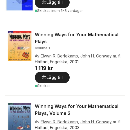
Lägg till
Skickas
inom 5-8 vardagar
Winning Ways for Your Mathematical
Plays
Volume 1
Av
Elwyn R. Berlekamp
,
John H. Conway
m. fl.
Häftad, Engelska, 2001
1 119 kr
Lägg till
Skickas
Winning Ways for Your Mathematical
Plays, Volume 2
Av
Elwyn R. Berlekamp
,
John H. Conway
m. fl.
Häftad, Engelska, 2003