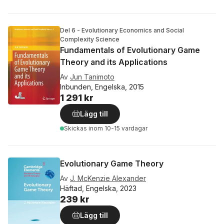
Del 6 - Evolutionary Economics and Social
Complexity Science
Fundamentals of Evolutionary Game
Theory and its Applications
Av
Jun Tanimoto
Inbunden, Engelska, 2015
1 291 kr
Lägg till
Skickas
inom 10-15 vardagar
Evolutionary Game Theory
Av
J. McKenzie Alexander
Häftad, Engelska, 2023
239 kr
Lägg till