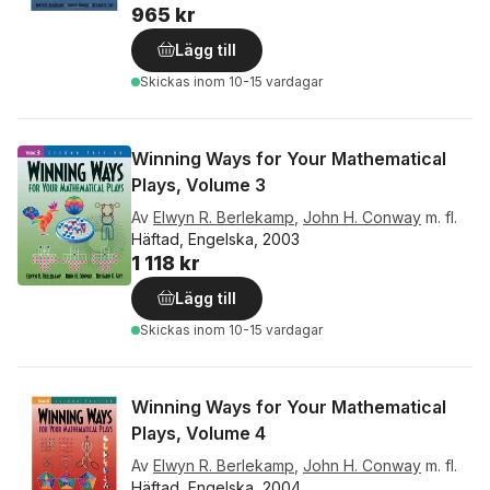
965 kr
Lägg till
Skickas
inom 10-15 vardagar
Winning Ways for Your Mathematical
Plays, Volume 3
Av
Elwyn R. Berlekamp
,
John H. Conway
m. fl.
Häftad, Engelska, 2003
1 118 kr
Lägg till
Skickas
inom 10-15 vardagar
Winning Ways for Your Mathematical
Plays, Volume 4
Av
Elwyn R. Berlekamp
,
John H. Conway
m. fl.
Häftad, Engelska, 2004