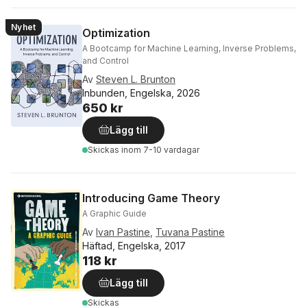
Nyhet
Optimization
A Bootcamp for Machine Learning, Inverse Problems,
and Control
Av
Steven L. Brunton
Inbunden, Engelska, 2026
650 kr
Lägg till
Skickas
inom 7-10 vardagar
Introducing Game Theory
A Graphic Guide
Av
Ivan Pastine
,
Tuvana Pastine
Häftad, Engelska, 2017
118 kr
Lägg till
Skickas