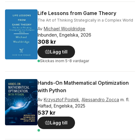
Life Lessons from Game Theory
The Art of Thinking Strategically in a Complex World
Av
Michael Wooldridge
Inbunden, Engelska, 2026
308 kr
Lägg till
Skickas
inom 5-8 vardagar
Hands-On Mathematical Optimization
with Python
Av
Krzysztof Postek
,
Alessandro Zocca
m. fl.
Häftad, Engelska, 2025
537 kr
Lägg till