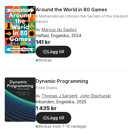
Around the World in 80 Games
A Mathematician Unlocks the Secrets of the Greatest
Games
Av
Marcus du Sautoy
Häftad, Engelska, 2024
141 kr
Lägg till
Skickas
Dynamic Programming
Finite States
Av
Thomas J Sargent
,
John Stachurski
Inbunden, Engelska, 2025
1 435 kr
Lägg till
Skickas
inom 7-10 vardagar