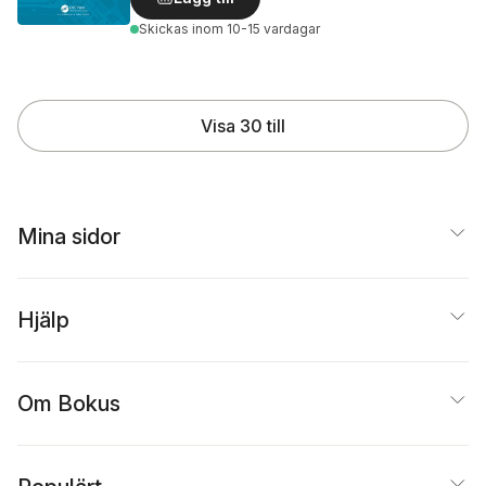
Skickas
inom 10-15 vardagar
Visa 30 till
Mina sidor
Hjälp
Om Bokus