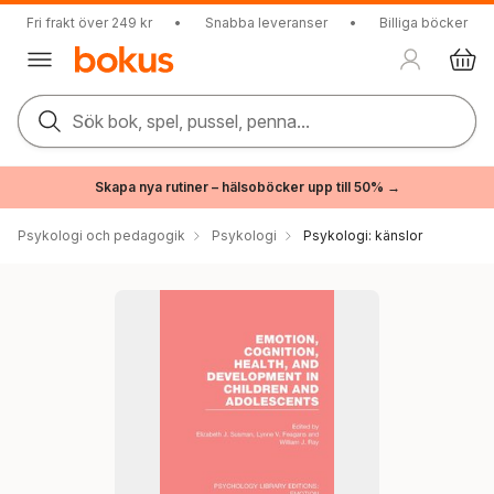
Fri frakt över 249 kr
•
Snabba leveranser
•
Billiga böcker
Sök bok, spel, pussel, penna...
Skapa nya rutiner – hälsoböcker upp till 50% →
Psykologi och pedagogik
Psykologi
Psykologi: känslor