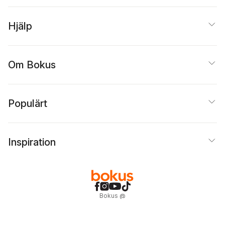
Hjälp
Om Bokus
Populärt
Inspiration
Bokus
@
Cookies
Anpassa cookies
Integritetspolicy
Köpvillkor