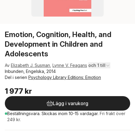
Emotion, Cognition, Health, and
Development in Children and
Adolescents
Av
Elizabeth J. Susman
,
Lynne V. Feagans
och 1 till
Inbunden, Engelska, 2014
Del i serien
Psychology Library Editions: Emotion
1 977 kr
Lägg i varukorg
Beställningsvara.
Skickas
inom 10-15 vardagar
.
Fri frakt över
249 kr.