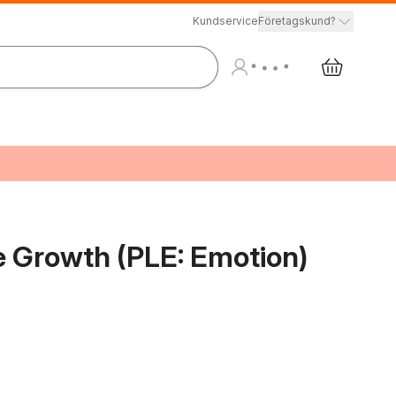
Kundservice
Företagskund?
e Growth (PLE: Emotion)