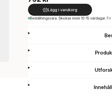
Lägg i varukorg
Beställningsvara.
Skickas
inom 10-15 vardagar
.
Fri
Be
Produk
Utfors
Innehål