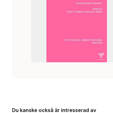
Hoppa över listan
Du kanske också är intresserad av