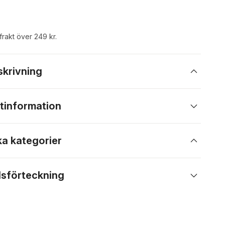
 frakt över 249 kr.
skrivning
tinformation
ka kategorier
lsförteckning