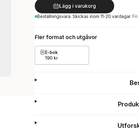
Lägg i varukorg
Beställningsvara.
Skickas
inom 11-20 vardagar
.
Fri
Fler format och utgåvor
E-bok
190 kr
Be
Produk
Utfors