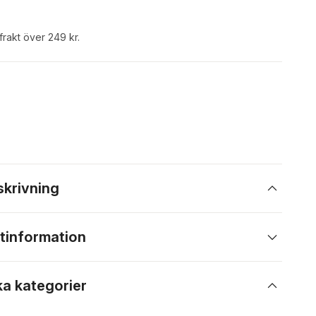
 frakt över 249 kr.
skrivning
tinformation
ka kategorier