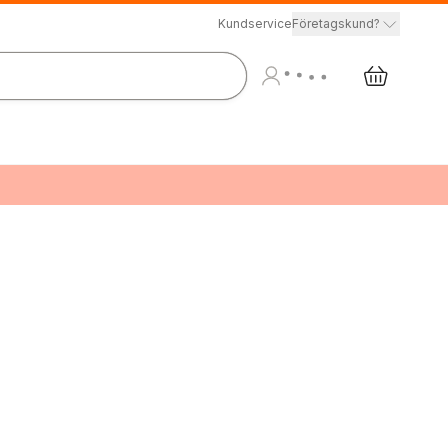
Kundservice
Företagskund?