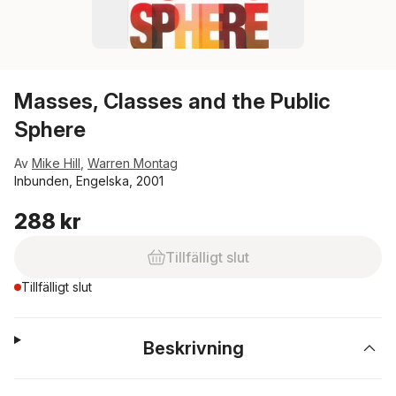
Masses, Classes and the Public
Sphere
Av
Mike Hill
,
Warren Montag
Inbunden, Engelska, 2001
288 kr
Tillfälligt slut
Tillfälligt slut
Beskrivning