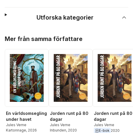
Utforska kategorier
Hoppa över listan
Mer från samma författare
En världsomsegling
Jorden runt på 80
Jorden runt på 80
under havet
dagar
dagar
Jules Verne
Jules Verne
Jules Verne
Kartonnage
, 2026
Inbunden
, 2020
E-bok
2020