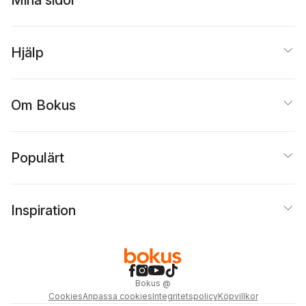
Mina sidor
Hjälp
Om Bokus
Populärt
Inspiration
Bokus
@
Cookies
Anpassa cookies
Integritetspolicy
Köpvillkor