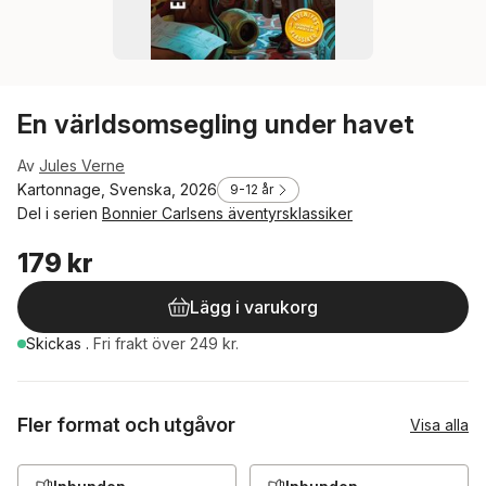
En världsomsegling under havet
Av
Jules Verne
Kartonnage, Svenska, 2026
9-12 år
Del i serien
Bonnier Carlsens äventyrsklassiker
179 kr
Lägg i varukorg
Skickas
.
Fri frakt över 249 kr.
Fler format och utgåvor
Visa alla