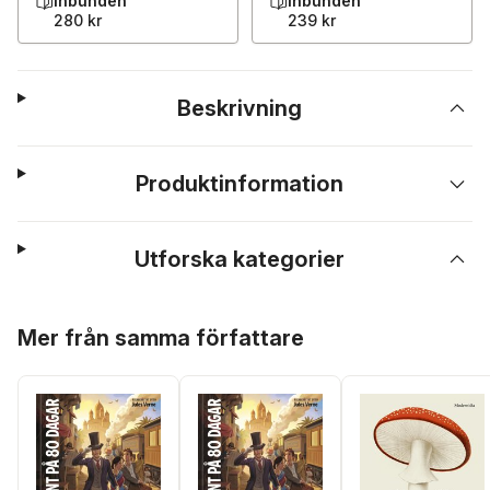
Inbunden
Inbunden
280 kr
239 kr
Beskrivning
Produktinformation
Utforska kategorier
Hoppa över listan
Mer från samma författare