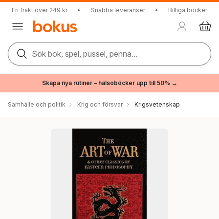
Fri frakt över 249 kr
•
Snabba leveranser
•
Billiga böcker
Sök bok, spel, pussel, penna...
Skapa nya rutiner – hälsoböcker upp till 50% →
Samhälle och politik
Krig och försvar
Krigsvetenskap