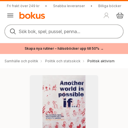
Fri frakt över 249 kr
•
Snabba leveranser
•
Billiga böcker
Sök bok, spel, pussel, penna...
Skapa nya rutiner – hälsoböcker upp till 50% →
Samhälle och politik
Politik och statsskick
Politisk aktivism