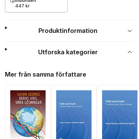
Inbunden
447 kr
Produktinformation
Utforska kategorier
Hoppa över listan
Mer från samma författare