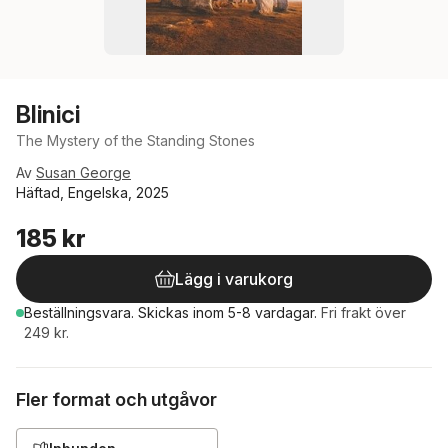
Blinici
The Mystery of the Standing Stones
Av
Susan George
Häftad, Engelska, 2025
185 kr
Lägg i varukorg
Beställningsvara.
Skickas
inom 5-8 vardagar
.
Fri frakt över
249 kr.
Fler format och utgåvor