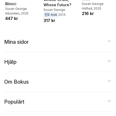
Blinici
Susan George
Whose Future?
Häftad
, 2025
Susan George
Susan George
216 kr
Inbunden
, 2025
E-bok
2013
447 kr
317 kr
Mina sidor
Hjälp
Om Bokus
Populärt