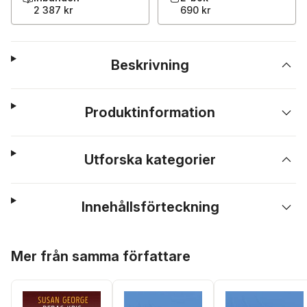
2 387 kr
690 kr
Beskrivning
Produktinformation
Utforska kategorier
Innehållsförteckning
Hoppa över listan
Mer från samma författare