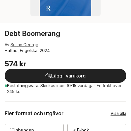
Debt Boomerang
Av
Susan George
Häftad, Engelska, 2024
574 kr
Lägg i varukorg
Beställningsvara.
Skickas
inom 10-15 vardagar
.
Fri frakt över
249 kr.
Fler format och utgåvor
Visa alla
Inbunden
E-bok