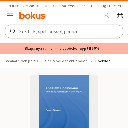
Fri frakt över 249 kr
•
Snabba leveranser
•
Billiga böcker
Sök bok, spel, pussel, penna...
Skapa nya rutiner – hälsoböcker upp till 50% →
Samhälle och politik
Sociologi och antropologi
Sociologi