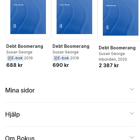
Debt Boomerang
Debt Boomerang
Debt Boomerang
Susan George
Susan George
Susan George
E-bok
2019
E-bok
2019
Inbunden
, 2020
688 kr
690 kr
2 387 kr
Mina sidor
Hjälp
Om Bokus