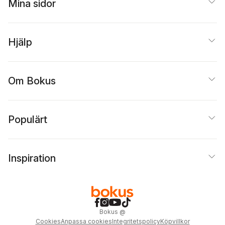
Mina sidor
Hjälp
Om Bokus
Populärt
Inspiration
Bokus
@
Cookies
Anpassa cookies
Integritetspolicy
Köpvillkor