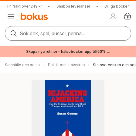
Fri frakt över 249 kr
•
Snabba leveranser
•
Billiga böcker
Sök bok, spel, pussel, penna...
Skapa nya rutiner – hälsoböcker upp till 50% →
Samhälle och politik
Politik och statsskick
Statsvetenskap och polit