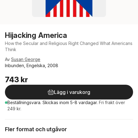
Hijacking America
How the Secular and Religious Right Changed What Americans
Think
Av
Susan George
Inbunden, Engelska, 2008
743 kr
Lägg i varukorg
Beställningsvara.
Skickas
inom 5-8 vardagar
.
Fri frakt över
249 kr.
Fler format och utgåvor