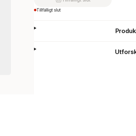
Tillfälligt slut
Produk
Utfors