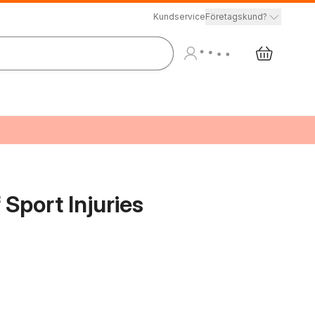
Kundservice
Företagskund?
Sport Injuries