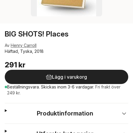
BIG SHOTS! Places
Av
Henry Carroll
Häftad, Tyska, 2018
291 kr
Lägg i varukorg
Beställningsvara.
Skickas
inom 3-6 vardagar
.
Fri frakt över
249 kr.
Produktinformation