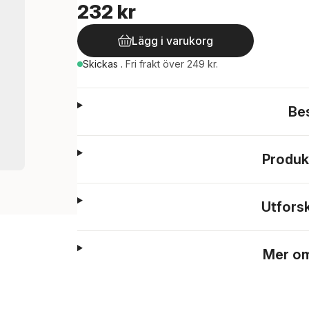
232 kr
Lägg i varukorg
Skickas
.
Fri frakt över 249 kr.
Be
Produk
Utfors
Mer om