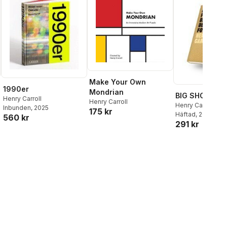
Make Your Own
1990er
Mondrian
BIG SHOTS! P
Henry Carroll
Henry Carroll
Henry Carroll
Inbunden
, 2025
175 kr
Häftad
, 2018
560 kr
291 kr