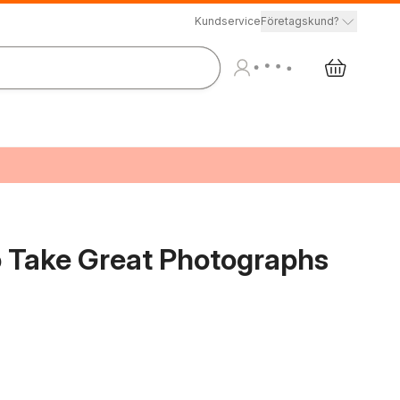
Kundservice
Företagskund?
to Take Great Photographs