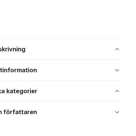
skrivning
tinformation
ka kategorier
 författaren