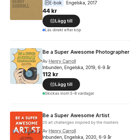
E-bok
Engelska
, 
2017
44 kr
Lägg till
Läs direkt efter köp
Be a Super Awesome Photographer
Av
Henry Carroll
Inbunden, Engelska, 2019, 6-9 år
112 kr
Lägg till
Skickas
inom 5-8 vardagar
Be a Super Awesome Artist
20 art challenges inspired by the masters
Av
Henry Carroll
Inbunden, Engelska, 2020, 6-9 år