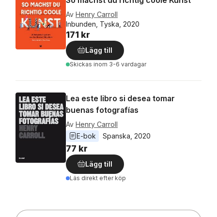
So machst du richtig coole Kunst
Av
Henry Carroll
Inbunden, Tyska, 2020
171 kr
Lägg till
Skickas
inom 3-6 vardagar
Lea este libro si desea tomar
buenas fotografías
Av
Henry Carroll
E-bok
Spanska
, 
2020
77 kr
Lägg till
Läs direkt efter köp