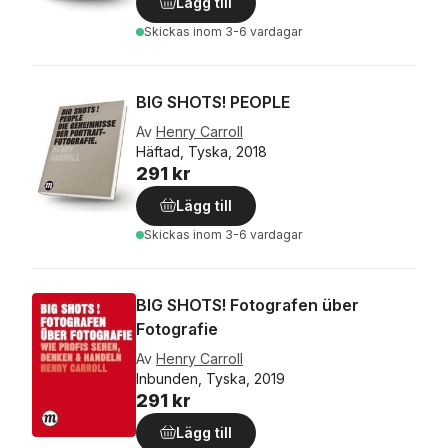
Lägg till
Skickas
inom 3-6 vardagar
BIG SHOTS! PEOPLE
Av
Henry Carroll
Häftad, Tyska, 2018
291 kr
Lägg till
Skickas
inom 3-6 vardagar
BIG SHOTS! Fotografen über
Fotografie
Av
Henry Carroll
Inbunden, Tyska, 2019
291 kr
Lägg till