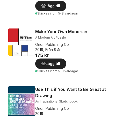
Lägg till
Skickas
inom 5-8 vardagar
Make Your Own Mondrian
A Modern Art Puzzle
Orion Publishing Co
2019, Från 8 år
175 kr
Lägg till
Skickas
inom 5-8 vardagar
Use This if You Want to Be Great at
Drawing
An Inspirational Sketchbook
Orion Publishing Co
2019