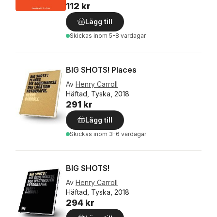
112 kr
Lägg till
Skickas
inom 5-8 vardagar
BIG SHOTS! Places
Av
Henry Carroll
Häftad, Tyska, 2018
291 kr
Lägg till
Skickas
inom 3-6 vardagar
BIG SHOTS!
Av
Henry Carroll
Häftad, Tyska, 2018
294 kr