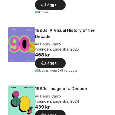
Lägg till
Skickas
1990s: A Visual History of the
Decade
Av
Henry Carroll
Inbunden, Engelska, 2025
468 kr
Lägg till
Skickas
inom 5-8 vardagar
1980s: Image of a Decade
Av
Henry Carroll
Inbunden, Engelska, 2024
439 kr