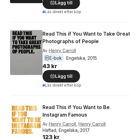
Lägg till
Läs direkt efter köp
Read This if You Want to Take Great
Photographs of People
Av
Henry Carroll
E-bok
Engelska
, 
2015
43 kr
Lägg till
Läs direkt efter köp
Read This if You Want to Be
Instagram Famous
Av
Henry Carroll
,
Henry Carroll
Häftad, Engelska, 2017
123 kr