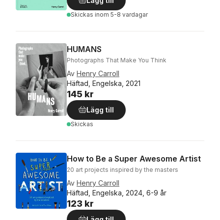
Lägg till
Skickas
inom 5-8 vardagar
HUMANS
Photographs That Make You Think
Av
Henry Carroll
Häftad, Engelska, 2021
145 kr
Lägg till
Skickas
How to Be a Super Awesome Artist
20 art projects inspired by the masters
Av
Henry Carroll
Häftad, Engelska, 2024, 6-9 år
123 kr
Lägg till