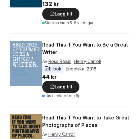
132 kr
Lägg till
Skickas
inom 5-8 vardagar
Read This if You Want to Be a Great
Writer
Av
Ross Raisin
,
Henry Carroll
E-bok
Engelska
, 
2018
44 kr
Lägg till
Läs direkt efter köp
Read This if You Want to Take Great
Photographs of Places
Av
Henry Carroll