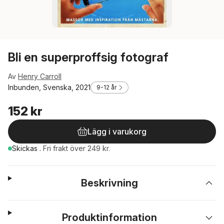
Bli en superproffsig fotograf
Av
Henry Carroll
Inbunden, Svenska, 2021
9-12 år
152 kr
Lägg i varukorg
Skickas
.
Fri frakt över 249 kr.
Beskrivning
Produktinformation