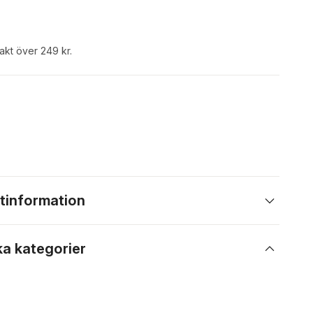
rakt över 249 kr.
tinformation
ka kategorier