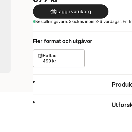
Lägg i varukorg
Beställningsvara.
Skickas
inom 3-6 vardagar
.
Fri f
Fler format och utgåvor
Häftad
499 kr
Produk
Utfors