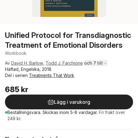
Unified Protocol for Transdiagnostic
Treatment of Emotional Disorders
Workbook
Av
David H. Barlow
,
Todd J. Farchione
och 7 till
Häftad, Engelska, 2018
Del i serien
Treatments That Work
685 kr
Lägg i varukorg
Beställningsvara.
Skickas
inom 5-8 vardagar
.
Fri frakt över
249 kr.