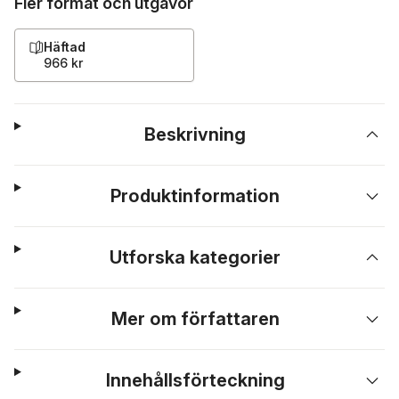
Fler format och utgåvor
Häftad
966 kr
Beskrivning
Produktinformation
Utforska kategorier
Mer om författaren
Innehållsförteckning