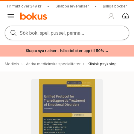
Fri frakt över 249 kr
•
Snabba leveranser
•
Billiga böcker
Sök bok, spel, pussel, penna...
Skapa nya rutiner – hälsoböcker upp till 50% →
Medicin
Andra medicinska specialiteter
Klinisk psykologi