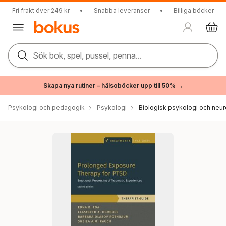
Fri frakt över 249 kr
•
Snabba leveranser
•
Billiga böcker
Sök bok, spel, pussel, penna...
Skapa nya rutiner – hälsoböcker upp till 50% →
Psykologi och pedagogik
Psykologi
Biologisk psykologi och neu