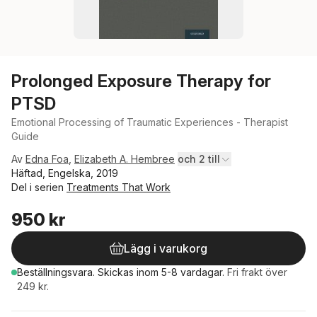
Prolonged Exposure Therapy for
PTSD
Emotional Processing of Traumatic Experiences - Therapist
Guide
Av
Edna Foa
,
Elizabeth A. Hembree
och 2 till
Häftad, Engelska, 2019
Del i serien
Treatments That Work
950 kr
Lägg i varukorg
Beställningsvara.
Skickas
inom 5-8 vardagar
.
Fri frakt över
249 kr.