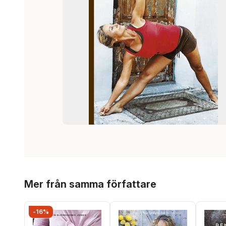
Hoppa över listan
Mer från samma författare
-16%