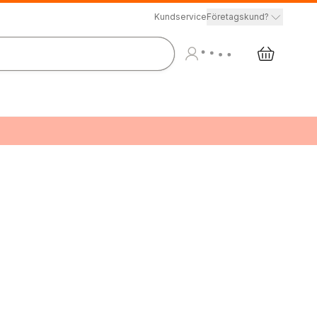
Kundservice
Företagskund?