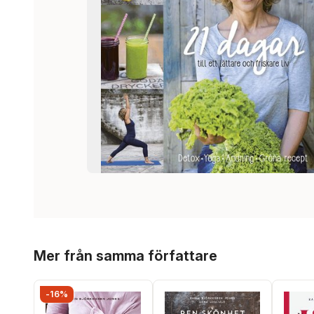
Hoppa över listan
Mer från samma författare
-16%