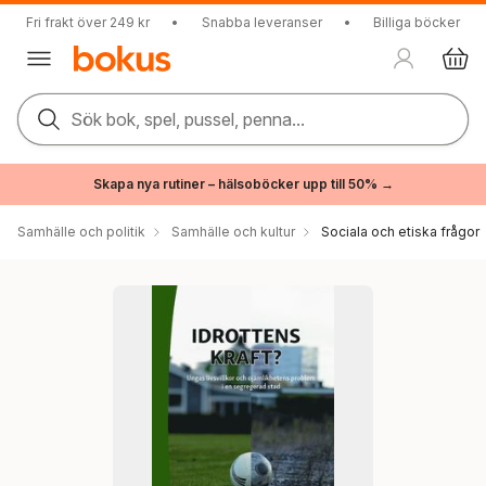
Fri frakt över 249 kr
•
Snabba leveranser
•
Billiga böcker
Sök bok, spel, pussel, penna...
Skapa nya rutiner – hälsoböcker upp till 50% →
Samhälle och politik
Samhälle och kultur
Sociala och etiska frågor