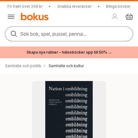
Fri frakt över 249 kr
•
Snabba leveranser
•
Billiga böcker
Sök bok, spel, pussel, penna...
Skapa nya rutiner – hälsoböcker upp till 50% →
Samhälle och politik
Samhälle och kultur