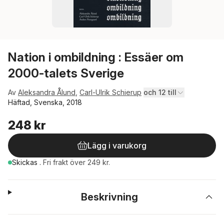
Nation i ombildning : Essäer om
2000-talets Sverige
Av
Aleksandra Ålund
,
Carl-Ulrik Schierup
och 12 till
Häftad, Svenska, 2018
248 kr
Lägg i varukorg
Skickas
.
Fri frakt över 249 kr.
Beskrivning