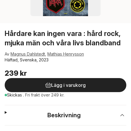
Hårdare kan ingen vara : hård rock,
mjuka män och våra livs blandband
Av
Magnus Dahlstedt
,
Mathias Henrysson
Häftad, Svenska, 2023
239 kr
Lägg i varukorg
Skickas
.
Fri frakt över 249 kr.
Beskrivning