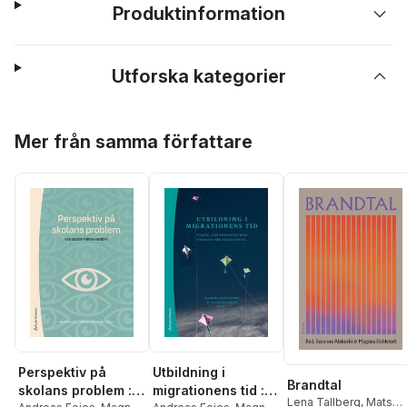
Produktinformation
Utforska kategorier
Hoppa över listan
Mer från samma författare
Perspektiv på
Utbildning i
Brandtal
skolans problem :
migrationens tid :
Lena Tallberg
,
Mats