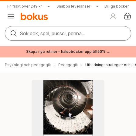
Fri frakt över 249 kr
•
Snabba leveranser
•
Billiga böcker
Sök bok, spel, pussel, penna...
Skapa nya rutiner – hälsoböcker upp till 50% →
Psykologi och pedagogik
Pedagogik
Utbildningsstrategier och utb