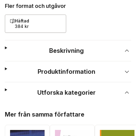
Fler format och utgåvor
Häftad
384 kr
Beskrivning
Produktinformation
Utforska kategorier
Hoppa över listan
Mer från samma författare