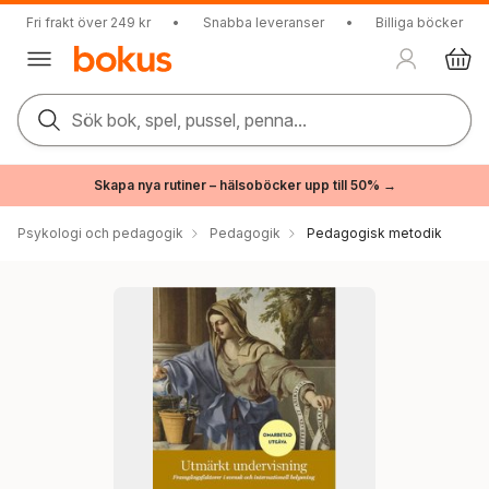
Fri frakt över 249 kr
•
Snabba leveranser
•
Billiga böcker
Sök bok, spel, pussel, penna...
Skapa nya rutiner – hälsoböcker upp till 50% →
Psykologi och pedagogik
Pedagogik
Pedagogisk metodik