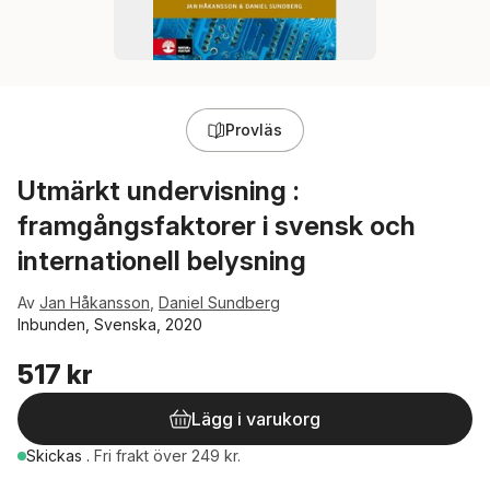
Provläs
Utmärkt undervisning :
framgångsfaktorer i svensk och
internationell belysning
Av
Jan Håkansson
,
Daniel Sundberg
Inbunden, Svenska, 2020
517 kr
Lägg i varukorg
Skickas
.
Fri frakt över 249 kr.