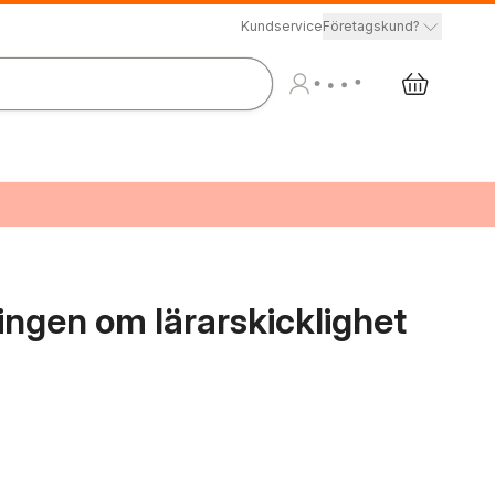
Kundservice
Företagskund?
ningen om lärarskicklighet