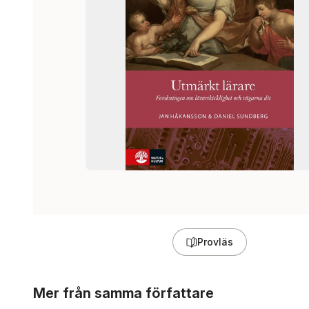
Provläs
Hoppa över listan
Mer från samma författare