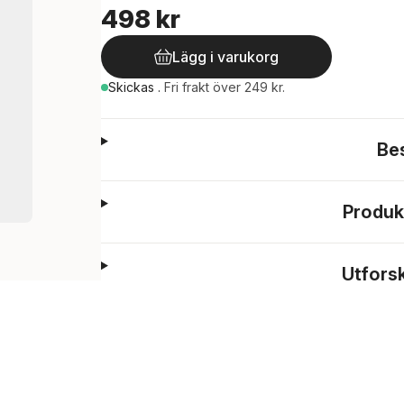
498 kr
Lägg i varukorg
Skickas
.
Fri frakt över 249 kr.
Be
Produk
Utfors