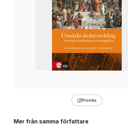
Provläs
Hoppa över listan
Mer från samma författare