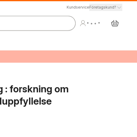
Kundservice
Företagskund?
 : forskning om
luppfyllelse