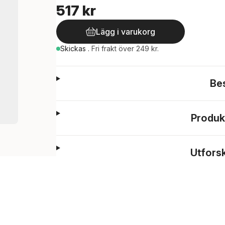
517 kr
Lägg i varukorg
Skickas
.
Fri frakt över 249 kr.
Be
Produk
Utfors