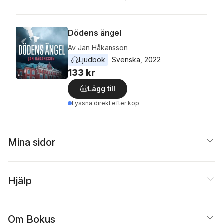
Dödens ängel
Av
Jan Håkansson
Ljudbok
Svenska
, 
2022
133 kr
Lägg till
Lyssna direkt efter köp
Mina sidor
Hjälp
Om Bokus