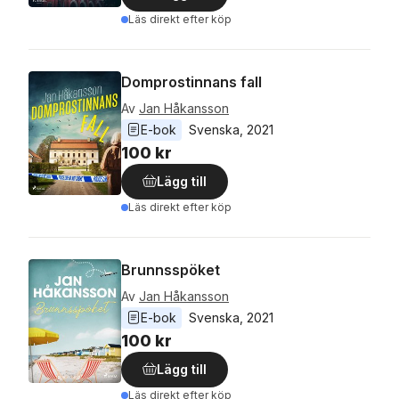
Läs direkt efter köp
Domprostinnans fall
Av
Jan Håkansson
E-bok
Svenska
, 
2021
100 kr
Lägg till
Läs direkt efter köp
Brunnsspöket
Av
Jan Håkansson
E-bok
Svenska
, 
2021
100 kr
Lägg till
Läs direkt efter köp