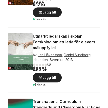
4,0
utav 5 stjärnor. Totalt antal röster:
517 kr
Lägg till
Skickas
Utmärkt ledarskap i skolan :
Forskning om att leda för elevers
måluppfyllel
Av
Jan Håkansson
,
Daniel Sundberg
Inbunden, Svenska, 2018
(
2
)
4,5
utav 5 stjärnor. Totalt antal röster:
483 kr
Lägg till
Skickas
Transnational Curriculum
Standards and Classroom Practices