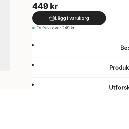
449 kr
Lägg i varukorg
.
Fri frakt över 249 kr.
Be
Produk
Utfors