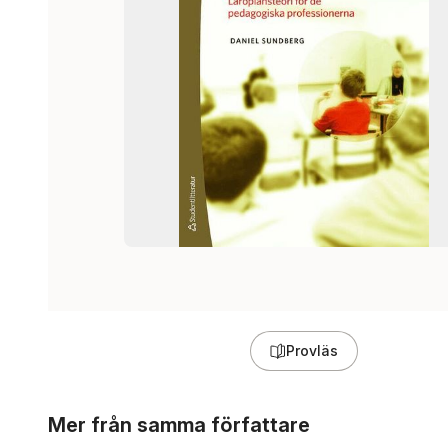
Provläs
Hoppa över listan
Mer från samma författare