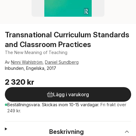
Transnational Curriculum Standards
and Classroom Practices
The New Meaning of Teaching
Av
Ninni Wahlström
,
Daniel Sundberg
Inbunden, Engelska, 2017
2 320 kr
Lägg i varukorg
Beställningsvara.
Skickas
inom 10-15 vardagar
.
Fri frakt över
249 kr.
Beskrivning