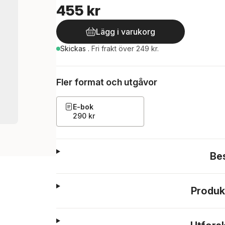
455 kr
Lägg i varukorg
Skickas
.
Fri frakt över 249 kr.
Fler format och utgåvor
E-bok
290 kr
Be
Produk