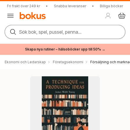
Fri frakt över 249 kr
•
Snabba leveranser
•
Billiga böcker
Sök bok, spel, pussel, penna...
Skapa nya rutiner – hälsoböcker upp till 50% →
Ekonomi och Ledarskap
Företagsekonomi
Försäljning och markna