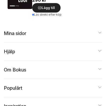
290 kr
Lägg till
Läs direkt efter köp
Mina sidor
Hjälp
Om Bokus
Populärt