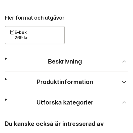
Fler format och utgåvor
E-bok
269 kr
Beskrivning
Produktinformation
Utforska kategorier
Hoppa över listan
Du kanske också är intresserad av