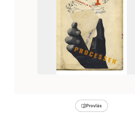
Provläs