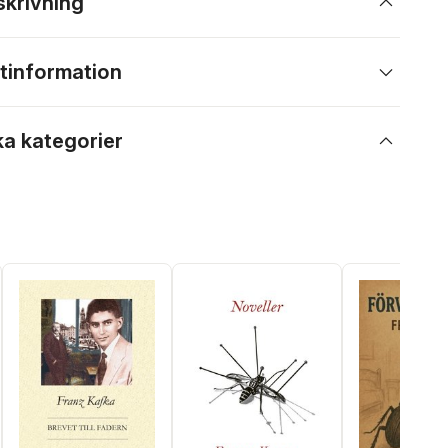
skrivning
tinformation
ka kategorier