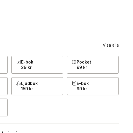
Visa alla
E-bok
Pocket
29 kr
99 kr
Ljudbok
E-bok
159 kr
99 kr