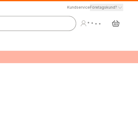
Kundservice
Företagskund?