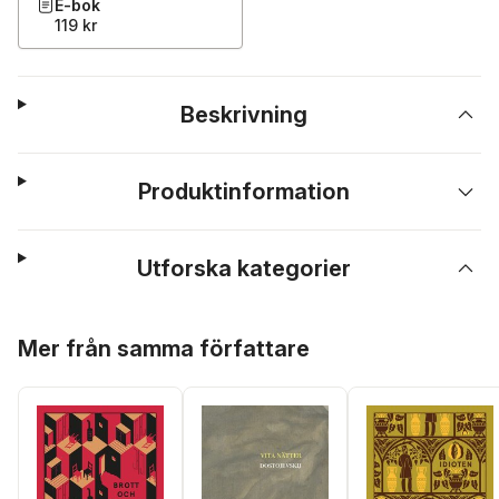
E-bok
119 kr
Beskrivning
Produktinformation
Utforska kategorier
Hoppa över listan
Mer från samma författare