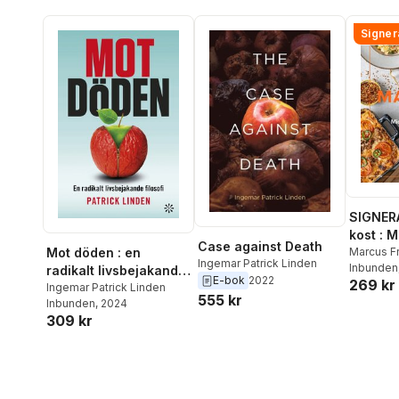
Signer
SIGNER
kost : 
Case against Death
matlådo
Marcus F
Mot döden : en
Ingemar Patrick Linden
Inbunden
radikalt livsbejakande
E-bok
2022
269 kr
filosofi
Ingemar Patrick Linden
555 kr
Inbunden
, 2024
309 kr