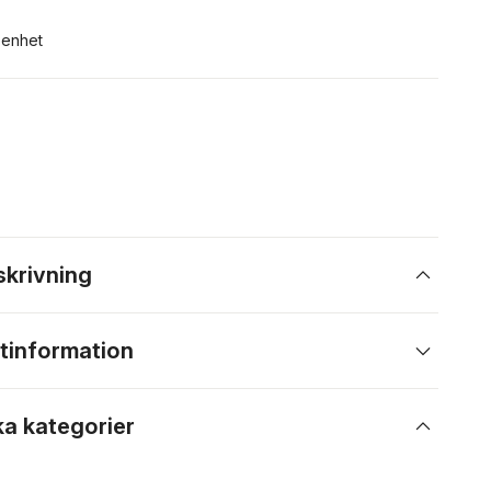
n enhet
skrivning
tinformation
ka kategorier