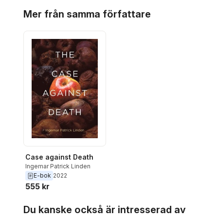
Hoppa över listan
Mer från samma författare
Case against Death
Ingemar Patrick Linden
E-bok
2022
555 kr
Hoppa över listan
Du kanske också är intresserad av