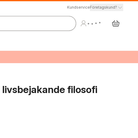
Kundservice
Företagskund?
 livsbejakande filosofi