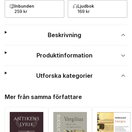
Inbunden
Ljudbok
259 kr
169 kr
Beskrivning
Produktinformation
Utforska kategorier
Hoppa över listan
Mer från samma författare