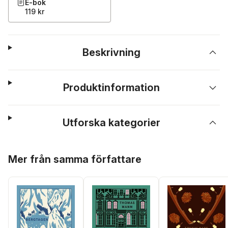
E-bok
119 kr
Beskrivning
Produktinformation
Utforska kategorier
Hoppa över listan
Mer från samma författare