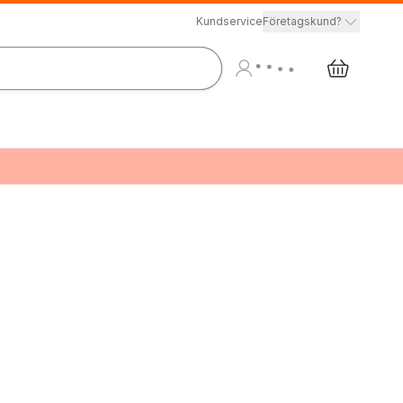
Kundservice
Företagskund?