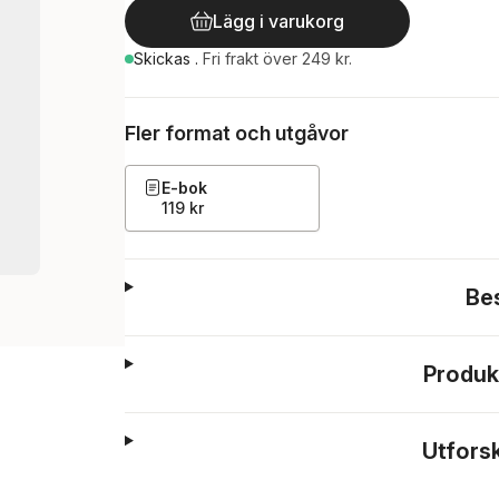
Lägg i varukorg
Skickas
.
Fri frakt över 249 kr.
Fler format och utgåvor
E-bok
119 kr
Be
Produk
Utfors