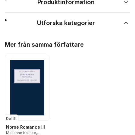
Produktinformation
Utforska kategorier
Hoppa över listan
Mer från samma författare
Del 5
Norse Romance III
Marianne Kalinke
,