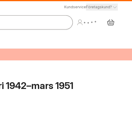
Kundservice
Företagskund?
ri 1942–mars 1951