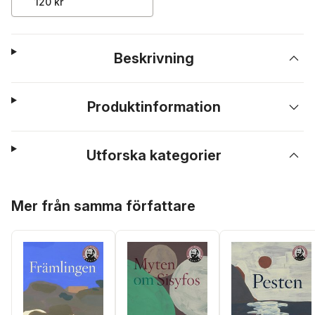
120 kr
Beskrivning
Produktinformation
Utforska kategorier
Hoppa över listan
Mer från samma författare