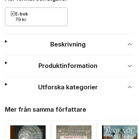
E-bok
79 kr
Beskrivning
Produktinformation
Utforska kategorier
Hoppa över listan
Mer från samma författare