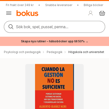
Fri frakt över 249 kr
•
Snabba leveranser
•
Billiga böcker
Sök bok, spel, pussel, penna...
Skapa nya rutiner – hälsoböcker upp till 50% →
Psykologi och pedagogik
Pedagogik
Högskola och universitet