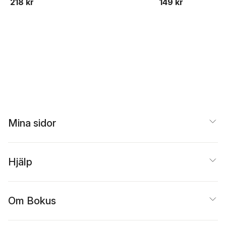
218 kr
149 kr
Mina sidor
Hjälp
Om Bokus