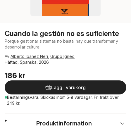
Cuando la gestión no es suficiente
Porque gestionar sistemas no basta; hay que transformar y
desarrollar cultura
Av
Alberto Ibañez Neri
,
Grupo Ígneo
Häftad, Spanska, 2026
186 kr
Lägg i varukorg
Beställningsvara.
Skickas
inom 5-8 vardagar
.
Fri frakt över
249 kr.
Produktinformation