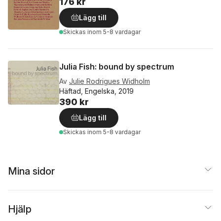
176 kr
Lägg till
Skickas
inom 5-8 vardagar
Julia Fish: bound by spectrum
Av
Julie Rodrigues Widholm
Häftad, Engelska, 2019
390 kr
Lägg till
Skickas
inom 5-8 vardagar
Mina sidor
Hjälp