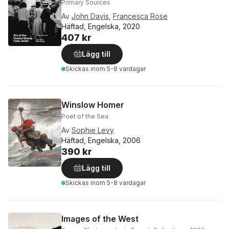
Primary Sources
Av
John Davis
,
Francesca Rose
Häftad, Engelska, 2020
407 kr
Lägg till
Skickas
inom 5-8 vardagar
Winslow Homer
Poet of the Sea
Av
Sophie Levy
Häftad, Engelska, 2006
390 kr
Lägg till
Skickas
inom 5-8 vardagar
Images of the West